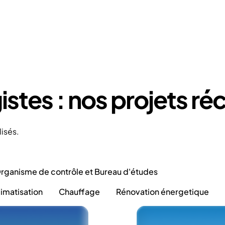
stes : nos projets ré
lisés.
rganisme de contrôle et Bureau d'études
limatisation
Chauffage
Rénovation énergetique