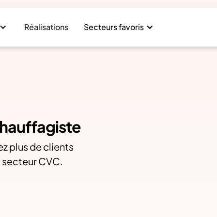
Réalisations
Secteurs favoris
chauffagiste
z plus de clients
du secteur CVC.