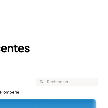
centes
Plomberie