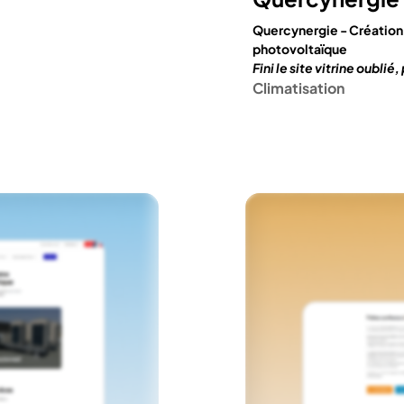
Quercynergie - Création 
photovoltaïque
Fini le site vitrine oubli
Climatisation