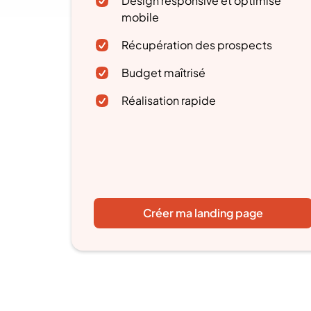
Design responsive et optimisé
mobile
Récupération des prospects
Budget maîtrisé
Réalisation rapide
Créer ma landing page