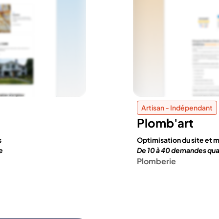
Artisan - Indépendant
Plomb'art
s
Optimisation du site et m
e
De 10 à 40 demandes qua
Plomberie