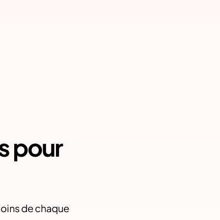
es pour
soins de chaque