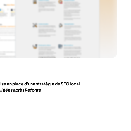
ise en place d'une stratégie de SEO local
lifiées après Refonte