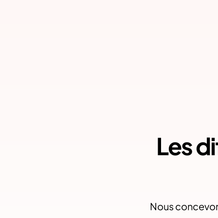
Les di
Nous concevons