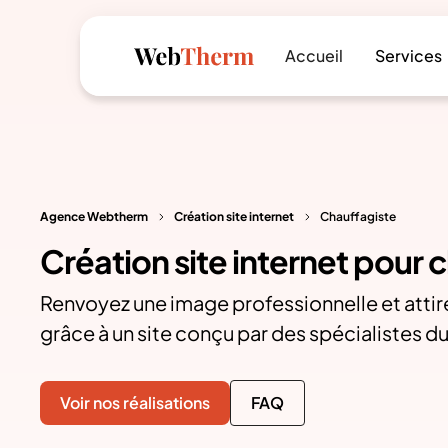
Accueil
Services
Agence Webtherm
Création site internet
Chauffagiste
Création site internet pour 
Renvoyez une image professionnelle et attire
grâce à un site conçu par des spécialistes 
Voir nos réalisations
FAQ