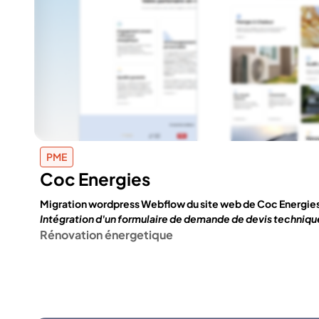
PME
Coc Energies
Migration wordpress Webflow du site web de Coc Energie
Intégration d'un formulaire de demande de devis techniqu
Rénovation énergetique