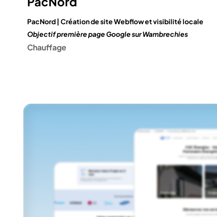
PacNord
PacNord | Création de site Webflow et visibilité locale
Objectif première page Google sur Wambrechies
Chauffage