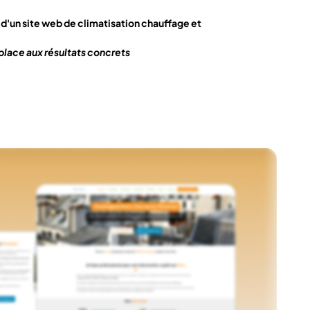
d'un site web de climatisation chauffage et
é, place aux résultats concrets