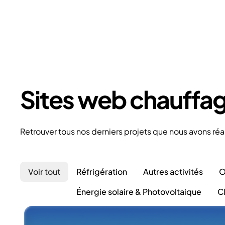
Sites web chauffagi
Retrouver tous nos derniers projets que nous avons réa
Voir tout
Réfrigération
Autres activités
O
Énergie solaire & Photovoltaique
C